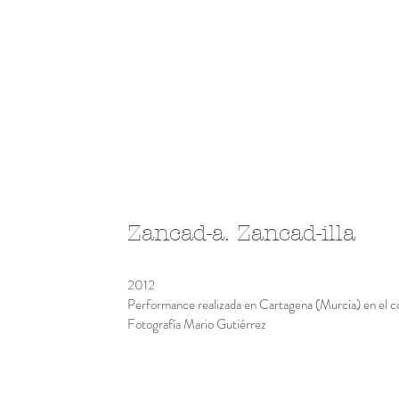
Zancad-a. Zancad-illa
2012
Performance realizada en Cartagena (Murcia) en el co
Fotografía Mario Gutiérrez