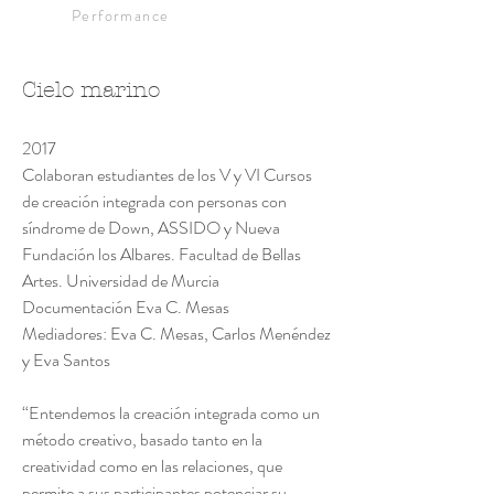
Performance
Cielo marino
2017
Colaboran estudiantes de los V y VI Cursos
de creación integrada con personas con
síndrome de Down, ASSIDO y Nueva
Fundación los Albares. Facultad de Bellas
Artes. Universidad de Murcia
Documentación Eva C. Mesas
Mediadores: Eva C. Mesas, Carlos Menéndez
y Eva Santos
“Entendemos la creación integrada como un
método creativo, basado tanto en la
creatividad como en las relaciones, que
permite a sus participantes potenciar su