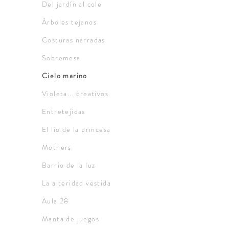
Del jardín al cole
Árboles tejanos
Costuras narradas
Sobremesa
Cielo marino
Violeta... creativos
Entretejidas
El lío de la princesa
Mothers
Barrio de la luz
La alteridad vestida
Aula 28
Manta de juegos