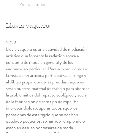
Performance
Lluvia vaquera
2022
Lluvia vaquera es una actividad de mediación
artística que fomenta la reflexión sobre el
consumo de moda en general y de los
vaqueros en particular. Para ello recurrimos a
la instalación artística participativa, al juego y
al dibujo grupal donde las prendas vaqueras
serán nuestro material de trabajo para abordar
la problemática del impacto ecológico y social
de la fabricación de este tipo de ropa. Es
imprescindible recuperar todos aquellos
pantalones de este tejido que se nos han
quedado pequeños, se han ido rompiendo o
están en desuso por pasarse de moda.