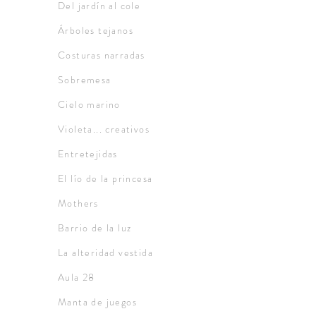
Del jardín al cole
Árboles tejanos
Costuras narradas
Sobremesa
Cielo marino
Violeta... creativos
Entretejidas
El lío de la princesa
Mothers
Barrio de la luz
La alteridad vestida
Aula 28
Manta de juegos